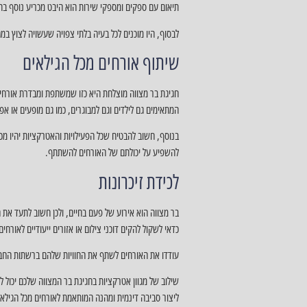
תיאום עם ספקים ומספקי שירות הוא היבט מכריע נוסף בתכ
לבסוף, היו מוכנים לכל בעיה בלתי צפויה שעשויה לצוץ במ
שיתוף אורחים מכל הגילאים
חגיגת בר מצווה מוצלחת היא כזו שמשתפת ומבדרת אורחים מ
המתאימים גם לילדים וגם למבוגרים, כמו גם מופעים או אפש
בנוסף, חשוב להבטיח שכל הפעילויות והאטרקציות יהיו מכיל
להשפיע על יכולתם של האורחים להשתתף.
לכידת זיכרונות
בר מצווה הוא אירוע של פעם בחיים, ולכן חשוב לתעד את 
כדאי לשקול להקים דוכני צילום או אזורים ייעודיים לאורח
עודדו את האורחים לשתף את החוויות שלהם ברשתות החברתיו
שילוב של מגוון אטרקציות בחגיגת בר המצווה שלכם יכול 
ליצור סביבה דינמית ומהנה המותאמת לאורחים מכל הגילאי