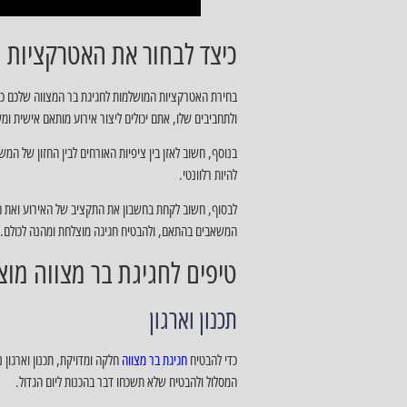
כיצד לבחור את האטרקציות 
בחירת האטרקציות המושלמות לחגיגת בר המצווה שלכם כרו
ולתחביבים שלו, אתם יכולים ליצור אירוע מותאם אישית ו
בנוסף, חשוב לאזן בין ציפיות האורחים לבין החזון של ה
להיות רלוונטי.
לבסוף, חשוב לקחת בחשבון את התקציב של האירוע ואת המ
המשאבים בהתאם, ולהבטיח חגיגה מוצלחת ומהנה לכולם.
טיפים לחגיגת בר מצווה מו
תכנון וארגון
כדי להבטיח
חגיגת בר מצווה
חלקה ומדויקת, תכנון וארגון 
המסלול ולהבטיח שלא תשכחו דבר בהכנות ליום הגדול.