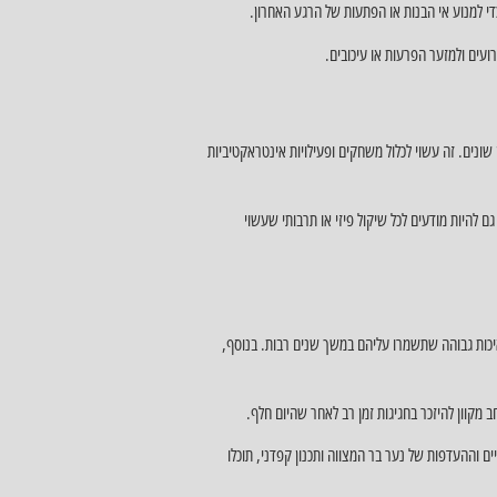
די למנוע אי הבנות או הפתעות של הרגע האחרון.
ועים ולמזער הפרעות או עיכובים.
שונים. זה עשוי לכלול משחקים ופעילויות אינטראקטיביות
ם להיות מודעים לכל שיקול פיזי או תרבותי שעשוי
באיכות גבוהה שתשמרו עליהם במשך שנים רבות. בנוסף,
 מקוון להיזכר בחגיגות זמן רב לאחר שהיום חלף.
ם וההעדפות של נער בר המצווה ותכנון קפדני, תוכלו