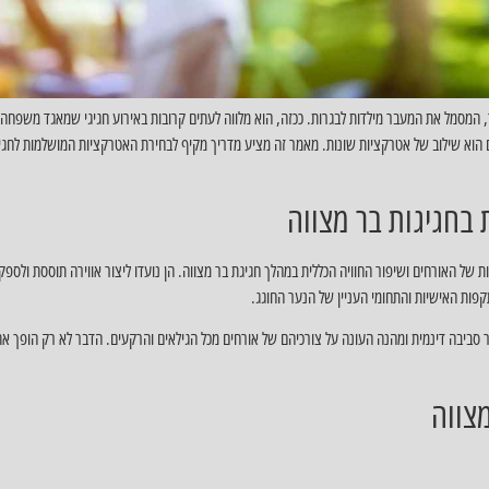
יר, המסמל את המעבר מילדות לבגרות. ככזה, הוא מלווה לעתים קרובות באירוע חגיגי שמאגד משפחה
הוא שילוב של אטרקציות שונות. מאמר זה מציע מדריך מקיף לבחירת האטרקציות המושלמות לחגיג
בחגיגות בר מצווה
של האורחים ושיפור החוויה הכללית במהלך חגיגת בר מצווה. הן נועדו ליצור אווירה תוססת ולספק בי
פות האישיות והתחומי העניין של הנער החוגג.
צור סביבה דינמית ומהנה העונה על צורכיהם של אורחים מכל הגילאים והרקעים. הדבר לא רק הופך א
מצווה