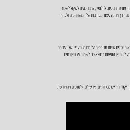
ר אווירה חגיגית. לחלופין, אתם יכולים לשקול לשכור
יות גם דרך מהנה ליצור מעורבות של המשתתפים ולעודד
ים יכולים להיות מבוססים על תחומי העניין של נער בר
ילויות או הופעות בנושא כדי לשמור על האורחים
 ריקוד יהודיים מסורתיים, או שילוב אלמנטים מהמורשת