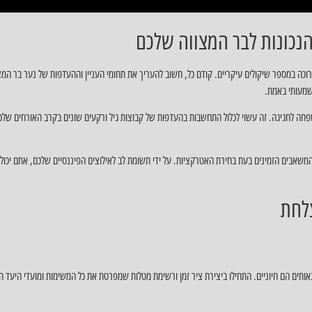
הנכונות לבר המצווה שלכם
כה במספר שיקולים עיקריים. קודם כל, חשוב להעריך את תחומי העניין וההעדפות של נער בר המ
משמעותי באמת.
משפחה לחגיגה. זה עשוי לכלול התחשבות בהעדפות של קבוצות גיל ורקעים שונים בקרב האורחים שלכ
שאבים הזמינים בעת בחירת האטרקציות. על ידי תשומת לב לאילוצים הפיננסיים שלכם, אתם יכולי
צלחת
נאותים הם חיוניים. התחילו ביצירת ציר זמן ורשימת מטלות שמפרטת את כל המשימות ומועדי היעד 