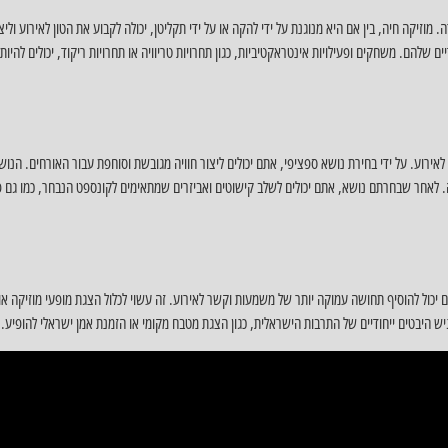
וזיקה חיה, בין אם היא מנוגנת על ידי להקה או על ידי תקליטן, יכולה לקבוע את הטון לאירוע וליצו
ים שלהם. משחקים ופעילויות אינטראקטיביות, כגון תחרויות טריוויה או תחרויות ריקוד, יכולים לה
אירוע. על ידי בחירת נושא ספציפי, אתם יכולים ליצור חוויה מגובשת וסוחפת עבור האורחים. הנושא
. לאחר שבחרתם נושא, אתם יכולים לשלב קישוטים ואביזרים שמתאימים לקונספט הנבחר, כמו גם פע
 יכול להוסיף תחושה עמוקה יותר של משמעות וקשר לאירוע. זה עשוי לכלול הצגת מופעי מוזיקה או
 היבטים ייחודיים של התרבות הישראלית, כגון הצגת מטבח מקומי או הזמנת אמן ישראלי להופיע.