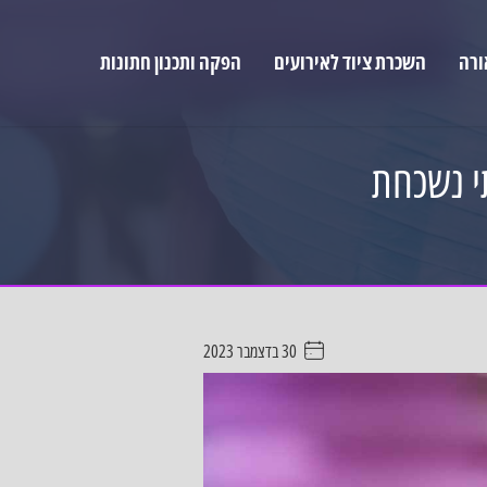
ורה
השכרת ציוד לאירועים
הפקה ותכנון חתונות
י נשכחת
30 בדצמבר 2023
. . . . .