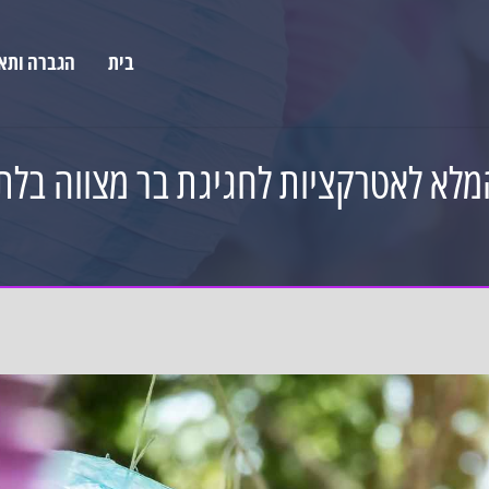
בית
הגברה ותא
מלא לאטרקציות לחגיגת בר מצווה בלת