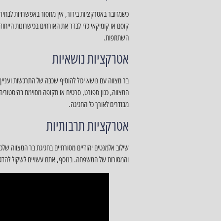
כשמדובר באטרקציות בידור, אין מחסור באפשרויות לבחירה. מ
קוסם או קומיקאי כדי לבדר את האורחים בכישרונות הייחודי
השתתפות.
אטרקציות נושאיות
בר מצווה עם נושא יכול להוסיף שכבה של התרגשות ועניין ל
המצווה, כגון ספורט, סרטים או תקופה מסוימת בהיסטוריה
מבודרים לאורך כל החגיגה.
אטרקציות תרבותיות
שילוב אלמנטים יהודיים מסורתיים בחגיגת בר המצווה שלכם
והמסורות של המשפחה. בנוסף, אתם עשויים לשקול להדגיש