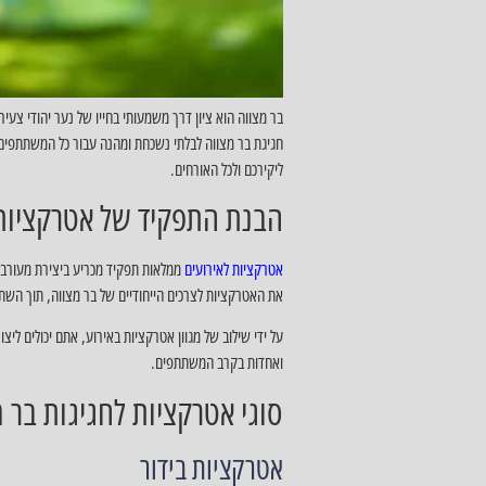
בר מצווה הוא ציון דרך משמעותי בחייו של נער יהודי צע
חגיגת בר מצווה לבלתי נשכחת ומהנה עבור כל המשתתפים 
ליקירכם ולכל האורחים.
הבנת התפקיד של אטרקציות 
אטרקציות לאירועים
ממלאות תפקיד מכריע ביצירת מעורבות 
את האטרקציות לצרכים הייחודיים של בר מצווה, תוך השתק
על ידי שילוב של מגוון אטרקציות באירוע, אתם יכולים לי
ואחדות בקרב המשתתפים.
סוגי אטרקציות לחגיגות בר 
אטרקציות בידור