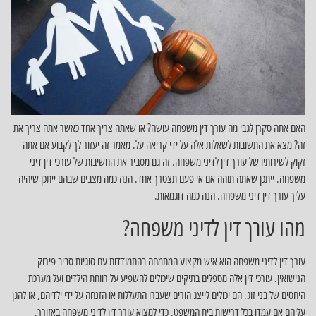
האם אתה סקרן לגבי מה עורך דין משפחה עושה? או שאתה צריך אחד כאשר אתה צריך את
זה? מצא את התשובות לשאלות אלה על ידי קריאה על. מאמר זה יעזור לך לקבוע אם אתה
זקוק לשירותיו של עורך דין לדיני משפחה. זה גם מסביר את החשיבות של עורכי דין דיני
משפחה. ייתכן שאתה תוהה אם אי פעם תצטרך אחד. הנה כמה מצבים שבהם ייתכן שיהיה
עליך עורך דין דיני משפחה. הנה כמה דוגמאות.
מהו עורך דין לדיני משפחה?
עורך דין לדיני משפחה הוא איש מקצוע המתמחה בהתמודדות עם סוגיות סביב פירוק
הנישואין. עורכי דין אלה מטפלים בתיקים שיכולים להשפיע על רווחת הילדים ועל מערכת
היחסים של בני זוג. הם יכולים לייצג הורים שעברו התעללות או הזנחה על ידי ילדיהם, או להגן
עליהם אם עמדו בכל דרישות בית המשפט. כדי למצוא עורך דין לדיני משפחה באזורך,