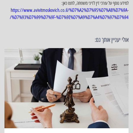
למידע נוסף על עורכי דין לדיני משפחה, לחצו כאן:
https://www.avivitmoskovich.co.il/%D7%A2%D7%95%D7%A8%D7%9A-
%D7%93%D7%99%D7%9F-%D7%9E%D7%A9%D7%A4%D7%97%D7%94/
אולי יעניין אותך גם: