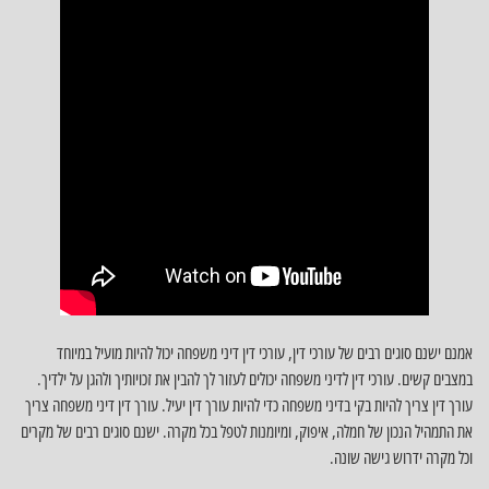
אמנם ישנם סוגים רבים של עורכי דין, עורכי דין דיני משפחה יכול להיות מועיל במיוחד
במצבים קשים. עורכי דין לדיני משפחה יכולים לעזור לך להבין את זכויותיך ולהגן על ילדיך.
עורך דין צריך להיות בקי בדיני משפחה כדי להיות עורך דין יעיל. עורך דין דיני משפחה צריך
את התמהיל הנכון של חמלה, איפוק, ומיומנות לטפל בכל מקרה. ישנם סוגים רבים של מקרים
וכל מקרה ידרוש גישה שונה.