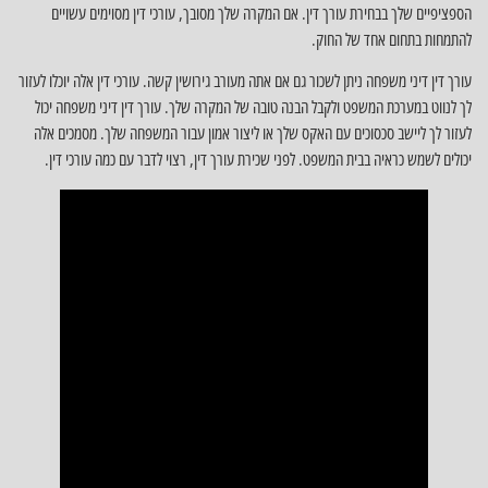
הספציפיים שלך בבחירת עורך דין. אם המקרה שלך מסובך, עורכי דין מסוימים עשויים
להתמחות בתחום אחד של החוק.
עורך דין דיני משפחה ניתן לשכור גם אם אתה מעורב גירושין קשה. עורכי דין אלה יוכלו לעזור
לך לנווט במערכת המשפט ולקבל הבנה טובה של המקרה שלך. עורך דין דיני משפחה יכול
לעזור לך ליישב סכסוכים עם האקס שלך או ליצור אמון עבור המשפחה שלך. מסמכים אלה
יכולים לשמש כראיה בבית המשפט. לפני שכירת עורך דין, רצוי לדבר עם כמה עורכי דין.