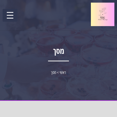
מסך
ראשי
>
מסך