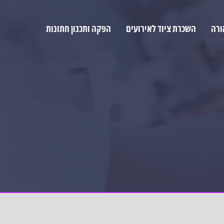
ורה
השכרת ציוד לאירועים
הפקה ותכנון חתונות