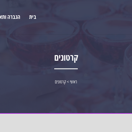
בית
הגברה ותא
קרטונים
ראשי
>
קרטונים