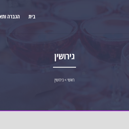
בית
הגברה ותא
גירושין
ראשי
>
גירושין