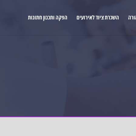
ורה
השכרת ציוד לאירועים
הפקה ותכנון חתונות